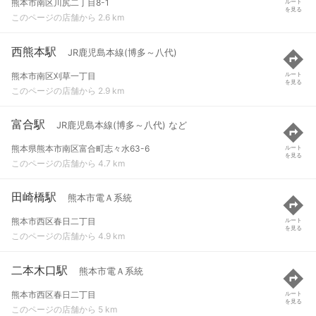
熊本市南区川尻二丁目8-1
ルート
を見る
このページの店舗から 2.6 km
西熊本駅
JR鹿児島本線(博多～八代)
熊本市南区刈草一丁目
ルート
を見る
このページの店舗から 2.9 km
富合駅
JR鹿児島本線(博多～八代) など
熊本県熊本市南区富合町志々水63-6
ルート
を見る
このページの店舗から 4.7 km
田崎橋駅
熊本市電Ａ系統
熊本市西区春日二丁目
ルート
を見る
このページの店舗から 4.9 km
二本木口駅
熊本市電Ａ系統
熊本市西区春日二丁目
ルート
を見る
このページの店舗から 5 km