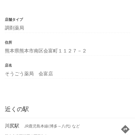
店舗タイプ
調剤薬局
住所
熊本県熊本市南区会富町１１２７－２
店名
そうごう薬局 会富店
近くの駅
川尻駅
JR鹿児島本線(博多～八代) など