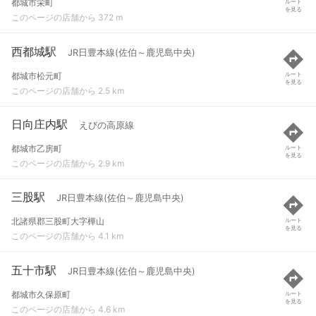
都城市栄町
ルート
を見る
このページの店舗から 372 m
西都城駅
JR日豊本線(佐伯～鹿児島中央)
都城市松元町
ルート
を見る
このページの店舗から 2.5 km
日向庄内駅
えびの高原線
都城市乙房町
ルート
を見る
このページの店舗から 2.9 km
三股駅
JR日豊本線(佐伯～鹿児島中央)
北諸県郡三股町大字樺山
ルート
を見る
このページの店舗から 4.1 km
五十市駅
JR日豊本線(佐伯～鹿児島中央)
都城市久保原町
ルート
を見る
このページの店舗から 4.6 km