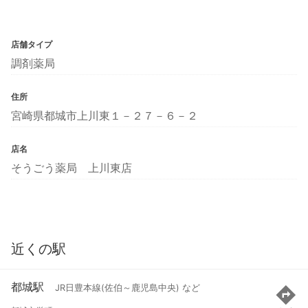
店舗タイプ
調剤薬局
住所
宮崎県都城市上川東１－２７－６－２
店名
そうごう薬局 上川東店
近くの駅
都城駅
JR日豊本線(佐伯～鹿児島中央) など