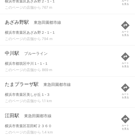
横浜市青葉区あざみ野２-１-１
ルート
を見る
このページの店舗から 767 m
あざみ野駅
東急田園都市線
横浜市青葉区あざみ野２-１-１
ルート
を見る
このページの店舗から 794 m
中川駅
ブルーライン
横浜市都筑区中川１-１-１
ルート
を見る
このページの店舗から 869 m
たまプラーザ駅
東急田園都市線
横浜市青葉区美しが丘１-３
ルート
を見る
このページの店舗から 1.1 km
江田駅
東急田園都市線
横浜市青葉区荏田町２３６０
ルート
を見る
このページの店舗から 1.4 km