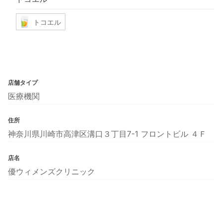
トコエル
店舗タイプ
医療機関
住所
神奈川県川崎市高津区溝口３丁目7-1 フロントビル ４Ｆ
店名
優ウィメンズクリニック