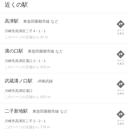
近くの駅
高津駅
東急田園都市線 など
川崎市高津区二子４-１-１
ルート
を見る
このページの店舗から 81 m
溝の口駅
東急田園都市線 など
川崎市高津区溝口２-１-１
ルート
を見る
このページの店舗から 616 m
武蔵溝ノ口駅
JR南武線
川崎市高津区溝口
ルート
を見る
このページの店舗から 620 m
二子新地駅
東急田園都市線 など
川崎市高津区二子２-２-１
ルート
を見る
このページの店舗から 719 m