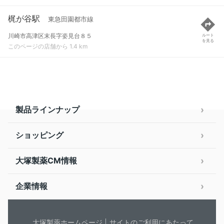
梶が谷駅
東急田園都市線
川崎市高津区末長字姿見台８５
ルート
を見る
このページの店舗から 1.4 km
製品ラインナップ
ショッピング
大塚製薬CM情報
企業情報
大塚製薬ホームページ
サイトのご利用にあたって