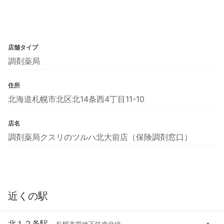
店舗タイプ
調剤薬局
住所
北海道札幌市北区北14条西4丁目11-10
店名
調剤薬局クスリのツルハ北大前店（保険調剤窓口）
近くの駅
北１２条駅