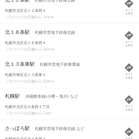
札幌市営地下鉄南北線
札幌市北区北１２条西４
ルート
を見る
このページの店舗から 316 m
北１８条駅
札幌市営地下鉄南北線
札幌市北区北１８条西４
ルート
を見る
このページの店舗から 454 m
北１３条東駅
札幌市営地下鉄東豊線
札幌市東区北１３条東２
ルート
を見る
このページの店舗から 638 m
札幌駅
JR函館本線(小樽～旭川) など
札幌市北区北６条西４丁目
ルート
を見る
このページの店舗から 1 km
さっぽろ駅
札幌市営地下鉄南北線 など
札幌市中央区北４条西４
ルート