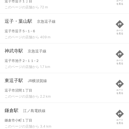
逗子市逗子１丁目
ルート
を見る
このページの店舗から 72 m
逗子・葉山駅
京急逗子線
逗子市逗子５-１-６
ルート
を見る
このページの店舗から 409 m
神武寺駅
京急逗子線
逗子市池子２-１１-２
ルート
を見る
このページの店舗から 1.7 km
東逗子駅
JR横須賀線
逗子市沼間１丁目
ルート
を見る
このページの店舗から 2.2 km
鎌倉駅
江ノ島電鉄線
鎌倉市小町１丁目
ルート
を見る
このページの店舗から 3.4 km