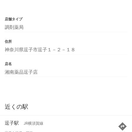
店舗タイプ
調剤薬局
住所
神奈川県逗子市逗子１－２－１８
店名
湘南薬品逗子店
近くの駅
逗子駅
JR横須賀線