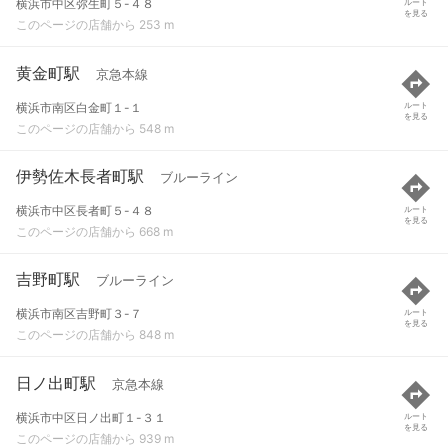
横浜市中区弥生町５-４８
ルート
を見る
このページの店舗から 253 m
黄金町駅
京急本線
横浜市南区白金町１-１
ルート
を見る
このページの店舗から 548 m
伊勢佐木長者町駅
ブルーライン
横浜市中区長者町５-４８
ルート
を見る
このページの店舗から 668 m
吉野町駅
ブルーライン
横浜市南区吉野町３-７
ルート
を見る
このページの店舗から 848 m
日ノ出町駅
京急本線
横浜市中区日ノ出町１-３１
ルート
を見る
このページの店舗から 939 m