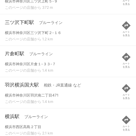
横浜市神奈川区三ツ沢上町５-９
ルート
を見る
このページの店舗から 372 m
三ツ沢下町駅
ブルーライン
横浜市神奈川区三ツ沢下町２-１６
ルート
を見る
このページの店舗から 1.2 km
片倉町駅
ブルーライン
横浜市神奈川区片倉１-３３-７
ルート
を見る
このページの店舗から 1.4 km
羽沢横浜国大駅
相鉄・JR直通線 など
横浜市神奈川区羽沢南二丁目471
ルート
を見る
このページの店舗から 1.4 km
横浜駅
ブルーライン
横浜市西区高島２丁目
ルート
を見る
このページの店舗から 2.1 km