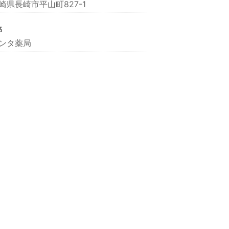
崎県長崎市平山町827-1
名
ンタ薬局