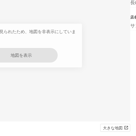
長
店
サ
見られたため、地図を非表示にしていま
地図を表示
大きな地図