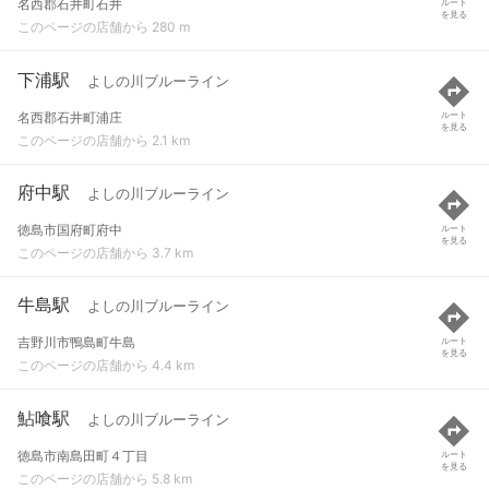
名西郡石井町石井
ルート
を見る
このページの店舗から 280 m
下浦駅
よしの川ブルーライン
名西郡石井町浦庄
ルート
を見る
このページの店舗から 2.1 km
府中駅
よしの川ブルーライン
徳島市国府町府中
ルート
を見る
このページの店舗から 3.7 km
牛島駅
よしの川ブルーライン
吉野川市鴨島町牛島
ルート
を見る
このページの店舗から 4.4 km
鮎喰駅
よしの川ブルーライン
徳島市南島田町４丁目
ルート
を見る
このページの店舗から 5.8 km