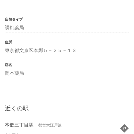
店舗タイプ
調剤薬局
住所
東京都文京区本郷５－２５－１３
店名
岡本薬局
近くの駅
本郷三丁目駅
都営大江戸線