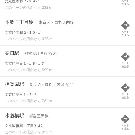
文京区本郷２-３９-１
ルート
を見る
このページの店舗から 288 m
本郷三丁目駅
東京メトロ丸ノ内線
文京区本郷２-３９-１
ルート
を見る
このページの店舗から 375 m
春日駅
都営大江戸線 など
文京区春日１-１６-１７
ルート
を見る
このページの店舗から 599 m
後楽園駅
東京メトロ丸ノ内線 など
文京区春日１-２-３
ルート
を見る
このページの店舗から 761 m
水道橋駅
都営三田線
文京区後楽一丁目3-42
ルート
を見る
このページの店舗から 853 m