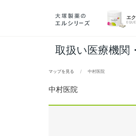
エ
EQUE
取扱い医療機関
マップを見る
中村医院
中村医院