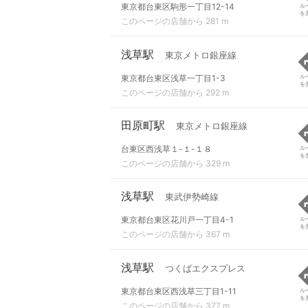
東京都台東区駒形一丁目12-14
ル
を
このページの店舗から 281 m
浅草駅
東京メトロ銀座線
東京都台東区浅草一丁目1-3
ル
を
このページの店舗から 292 m
田原町駅
東京メトロ銀座線
台東区西浅草１-１-１８
ル
を
このページの店舗から 329 m
浅草駅
東武伊勢崎線
東京都台東区花川戸一丁目4-1
ル
を
このページの店舗から 367 m
浅草駅
つくばエクスプレス
東京都台東区西浅草三丁目1-11
ル
を
このページの店舗から 377 m