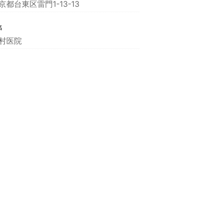
京都台東区雷門1-13-13
名
村医院