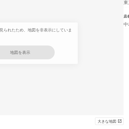
東
店
中
見られたため、地図を非表示にしていま
地図を表示
大きな地図