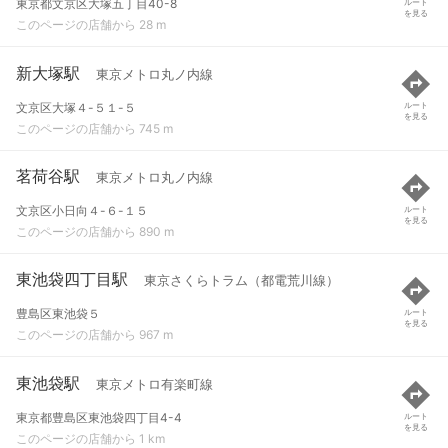
東京都文京区大塚五丁目40-8
ルート
を見る
このページの店舗から 28 m
新大塚駅
東京メトロ丸ノ内線
文京区大塚４-５１-５
ルート
を見る
このページの店舗から 745 m
茗荷谷駅
東京メトロ丸ノ内線
文京区小日向４-６-１５
ルート
を見る
このページの店舗から 890 m
東池袋四丁目駅
東京さくらトラム（都電荒川線）
豊島区東池袋５
ルート
を見る
このページの店舗から 967 m
東池袋駅
東京メトロ有楽町線
東京都豊島区東池袋四丁目4-4
ルート
を見る
このページの店舗から 1 km