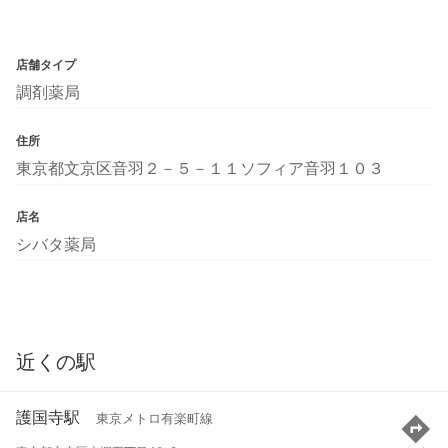
店舗タイプ
調剤薬局
住所
東京都文京区音羽２－５－１１ソフィア音羽１０３
店名
シバタ薬局
近くの駅
護国寺駅
東京メトロ有楽町線