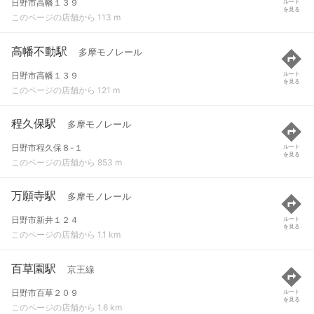
日野市高幡１３９
ルート
を見る
このページの店舗から 113 m
高幡不動駅
多摩モノレール
日野市高幡１３９
ルート
を見る
このページの店舗から 121 m
程久保駅
多摩モノレール
日野市程久保８-１
ルート
を見る
このページの店舗から 853 m
万願寺駅
多摩モノレール
日野市新井１２４
ルート
を見る
このページの店舗から 1.1 km
百草園駅
京王線
日野市百草２０９
ルート
を見る
このページの店舗から 1.6 km