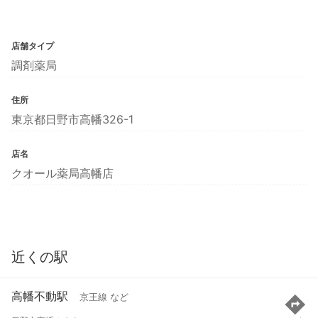
店舗タイプ
調剤薬局
住所
東京都日野市高幡326-1
店名
クオール薬局高幡店
近くの駅
高幡不動駅
京王線 など