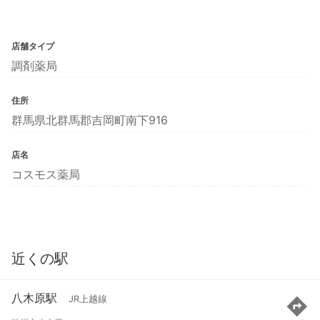
店舗タイプ
調剤薬局
住所
群馬県北群馬郡吉岡町南下916
店名
コスモス薬局
近くの駅
八木原駅
JR上越線