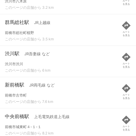
渋川市八木原
ルート
を見る
このページの店舗から 3.2 km
群馬総社駅
JR上越線
前橋市総社町植野
ルート
を見る
このページの店舗から 3.5 km
渋川駅
JR吾妻線 など
渋川市渋川
ルート
を見る
このページの店舗から 6 km
新前橋駅
JR両毛線 など
前橋市古市町
ルート
を見る
このページの店舗から 7.6 km
中央前橋駅
上毛電気鉄道上毛線
前橋市城東町４-１-１
ルート
を見る
このページの店舗から 8.2 km