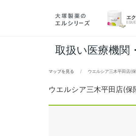
エ
EQUE
取扱い医療機関
マップを見る
ウエルシア三木平田店(保
ウエルシア三木平田店(保