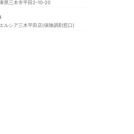
庫県三木市平田2-10-20
名
エルシア三木平田店(保険調剤窓口)