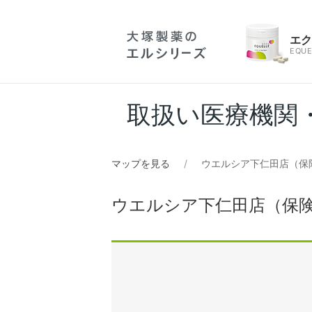
エ
EQUE
取扱い医療機関
マップを見る
ウエルシア下仁田店（保
ウエルシア下仁田店（保