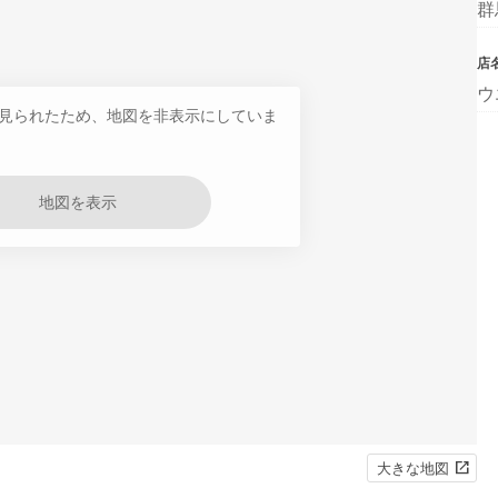
群
店
ウ
見られたため、地図を非表示にしていま
地図を表示
大きな地図