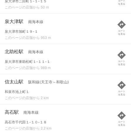
泉大津市二田町１-１-１５
ルート
を見る
このページの店舗から 50 m
泉大津駅
南海本線
泉大津市旭町１９-１
ルート
を見る
このページの店舗から 953 m
北助松駅
南海本線
泉大津市東助松町１-１１-１
ルート
を見る
このページの店舗から 989 m
信太山駅
阪和線(天王寺～和歌山)
和泉市池上町１
ルート
を見る
このページの店舗から 2 km
高石駅
南海本線
高石市千代田１-１０-１８
ルート
を見る
このページの店舗から 2.2 km