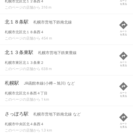
札幌市北区北１２条西４
ルート
を見る
このページの店舗から 316 m
北１８条駅
札幌市営地下鉄南北線
札幌市北区北１８条西４
ルート
を見る
このページの店舗から 454 m
北１３条東駅
札幌市営地下鉄東豊線
札幌市東区北１３条東２
ルート
を見る
このページの店舗から 638 m
札幌駅
JR函館本線(小樽～旭川) など
札幌市北区北６条西４丁目
ルート
を見る
このページの店舗から 1 km
さっぽろ駅
札幌市営地下鉄南北線 など
札幌市中央区北４条西４
ルート
を見る
このページの店舗から 1.3 km