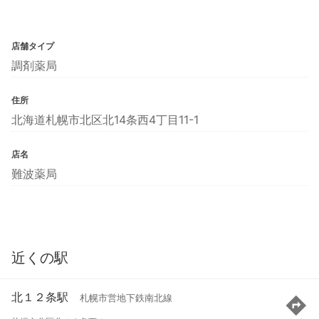
店舗タイプ
調剤薬局
住所
北海道札幌市北区北14条西4丁目11-1
店名
難波薬局
近くの駅
北１２条駅
札幌市営地下鉄南北線