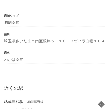
店舗タイプ
調剤薬局
住所
埼玉県さいたま市南区根岸５ー１８ー３ヴィラ白幡１０４
店名
わかば薬局
近くの駅
武蔵浦和駅
JR武蔵野線