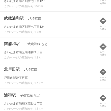
さいたま市南区別所七丁目12-1
ルート
を見る
このページの店舗から 952 m
武蔵浦和駅
JR埼京線
さいたま市南区別所七丁目12-1
ルート
を見る
このページの店舗から 1 km
南浦和駅
JR武蔵野線 など
さいたま市南区南浦和２丁目
ルート
を見る
このページの店舗から 1.2 km
北戸田駅
JR埼京線
戸田市新曽字芦原
ルート
を見る
このページの店舗から 1.7 km
浦和駅
宇都宮線 など
さいたま市浦和区高砂１丁目
ルート
を見る
このページの店舗から 1.8 km