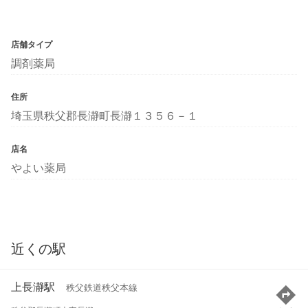
店舗タイプ
調剤薬局
住所
埼玉県秩父郡長瀞町長瀞１３５６－１
店名
やよい薬局
近くの駅
上長瀞駅
秩父鉄道秩父本線