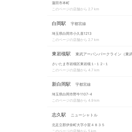
蓮田市本町
このページの店舗から 2.7 km
白岡駅
宇都宮線
埼玉県白岡市小久喜1213
このページの店舗から 2.7 km
東岩槻駅
東武アーバンパークライン（東
さいたま市岩槻区東岩槻１-１２-１
このページの店舗から 4.7 km
新白岡駅
宇都宮線
埼玉県白岡市野牛1107-4
このページの店舗から 4.9 km
志久駅
ニューシャトル
北足立郡伊奈町大字小室４８３５
このページの店舗から 5 km