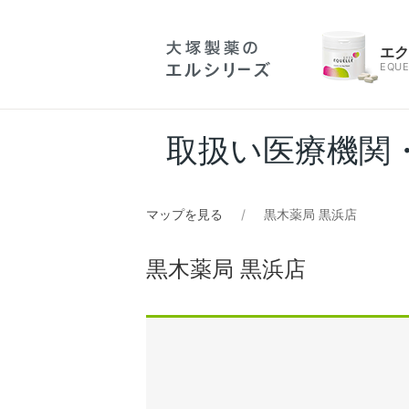
エ
EQUE
取扱い医療機関
マップを見る
黒木薬局 黒浜店
黒木薬局 黒浜店