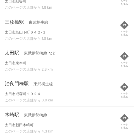
太田市細谷町
ルート
を見る
このページの店舗から 1.8 km
三枚橋駅
東武桐生線
太田市鳥山下町６４２-１
ルート
を見る
このページの店舗から 1.8 km
太田駅
東武伊勢崎線 など
太田市東本町
ルート
を見る
このページの店舗から 2.8 km
治良門橋駅
東武桐生線
太田市成塚町１０２４
ルート
を見る
このページの店舗から 3.9 km
木崎駅
東武伊勢崎線
太田市新田木崎町
ルート
を見る
このページの店舗から 4.3 km