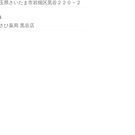
玉県さいたま市岩槻区黒谷２２０－２
名
さひ薬局 黒谷店