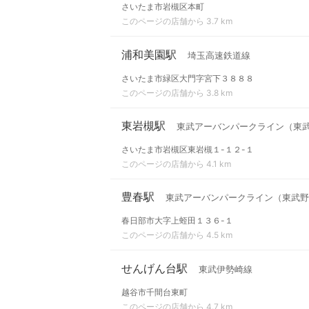
さいたま市岩槻区本町
このページの店舗から 3.7 km
浦和美園駅
埼玉高速鉄道線
さいたま市緑区大門字宮下３８８８
このページの店舗から 3.8 km
東岩槻駅
東武アーバンパークライン（東
さいたま市岩槻区東岩槻１-１２-１
このページの店舗から 4.1 km
豊春駅
東武アーバンパークライン（東武野
春日部市大字上蛭田１３６-１
このページの店舗から 4.5 km
せんげん台駅
東武伊勢崎線
越谷市千間台東町
このページの店舗から 4.7 km