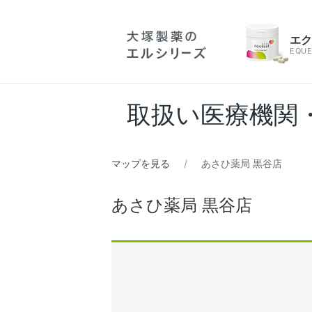
エ
EQUE
取扱い医療機関
マップを見る
あさひ薬局 黒谷店
あさひ薬局 黒谷店