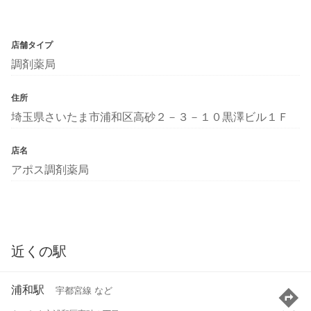
店舗タイプ
調剤薬局
住所
埼玉県さいたま市浦和区高砂２－３－１０黒澤ビル１Ｆ
店名
アポス調剤薬局
近くの駅
浦和駅
宇都宮線 など