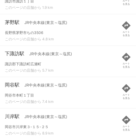
諏訪市諏訪１丁目
ルート
を見る
このページの店舗から 1.9 km
茅野駅
JR中央本線(東京～塩尻)
長野県茅野市ちの3506
ルート
を見る
このページの店舗から 4.8 km
下諏訪駅
JR中央本線(東京～塩尻)
諏訪郡下諏訪町広瀬町
ルート
を見る
このページの店舗から 5.7 km
岡谷駅
JR中央本線(東京～塩尻)
岡谷市本町１丁目
ルート
を見る
このページの店舗から 7.4 km
川岸駅
JR中央本線(東京～塩尻)
岡谷市川岸東３-１５-２５
ルート
を見る
このページの店舗から 8.9 km