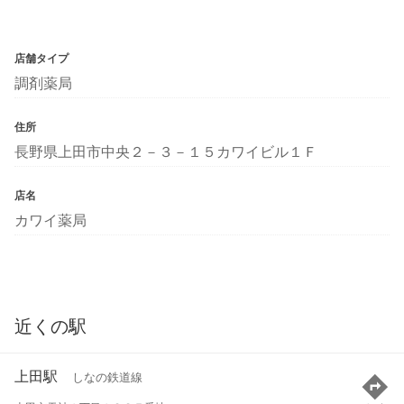
店舗タイプ
調剤薬局
住所
長野県上田市中央２－３－１５カワイビル１Ｆ
店名
カワイ薬局
近くの駅
上田駅
しなの鉄道線