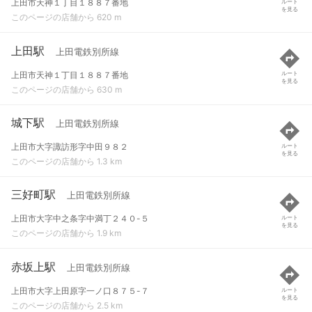
上田市天神１丁目１８８７番地
ルート
を見る
このページの店舗から 620 m
上田駅
上田電鉄別所線
上田市天神１丁目１８８７番地
ルート
を見る
このページの店舗から 630 m
城下駅
上田電鉄別所線
上田市大字諏訪形字中田９８２
ルート
を見る
このページの店舗から 1.3 km
三好町駅
上田電鉄別所線
上田市大字中之条字中満丁２４０-５
ルート
を見る
このページの店舗から 1.9 km
赤坂上駅
上田電鉄別所線
上田市大字上田原字一ノ口８７５-７
ルート
を見る
このページの店舗から 2.5 km