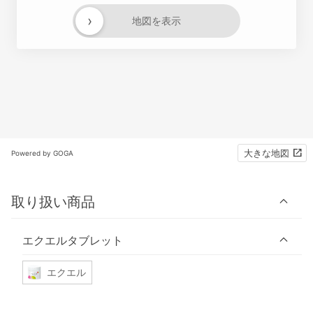
›
地図を表示
大きな地図
Powered by GOGA
取り扱い商品
エクエルタブレット
エクエル