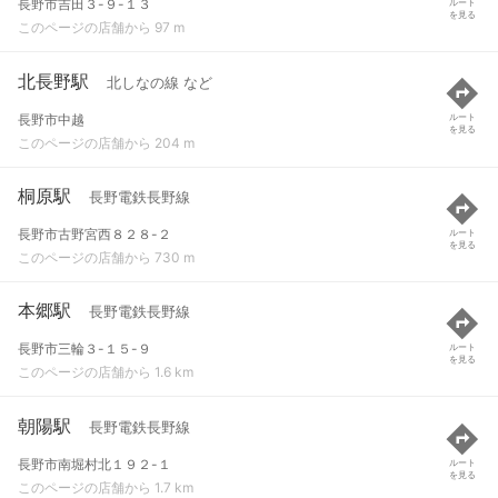
長野市吉田３-９-１３
ルート
を見る
このページの店舗から 97 m
北長野駅
北しなの線 など
長野市中越
ルート
を見る
このページの店舗から 204 m
桐原駅
長野電鉄長野線
長野市古野宮西８２８-２
ルート
を見る
このページの店舗から 730 m
本郷駅
長野電鉄長野線
長野市三輪３-１５-９
ルート
を見る
このページの店舗から 1.6 km
朝陽駅
長野電鉄長野線
長野市南堀村北１９２-１
ルート
を見る
このページの店舗から 1.7 km