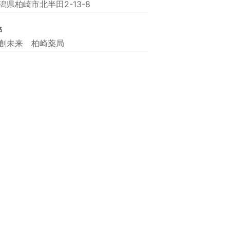
潟県柏崎市北半田2-13-8
名
創未来 柏崎薬局