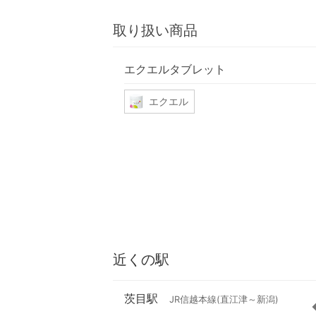
取り扱い商品
エクエルタブレット
エクエル
近くの駅
茨目駅
JR信越本線(直江津～新潟)