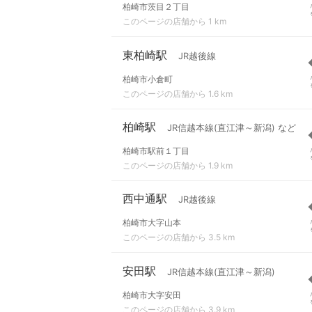
柏崎市茨目２丁目
このページの店舗から 1 km
東柏崎駅
JR越後線
柏崎市小倉町
このページの店舗から 1.6 km
柏崎駅
JR信越本線(直江津～新潟) など
柏崎市駅前１丁目
このページの店舗から 1.9 km
西中通駅
JR越後線
柏崎市大字山本
このページの店舗から 3.5 km
安田駅
JR信越本線(直江津～新潟)
柏崎市大字安田
このページの店舗から 3.9 km