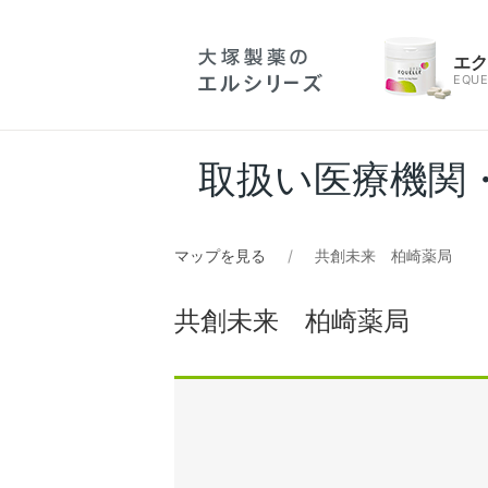
エ
EQUE
取扱い医療機関
マップを見る
共創未来 柏崎薬局
共創未来 柏崎薬局