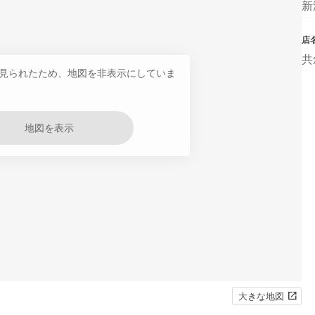
新
店
共
見られたため、地図を非表示にしていま
地図を表示
大きな地図