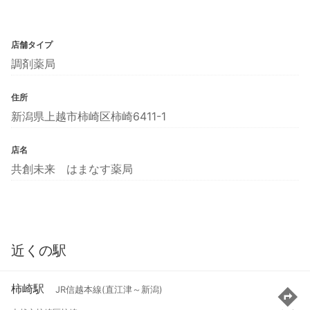
店舗タイプ
調剤薬局
住所
新潟県上越市柿崎区柿崎6411-1
店名
共創未来 はまなす薬局
近くの駅
柿崎駅
JR信越本線(直江津～新潟)