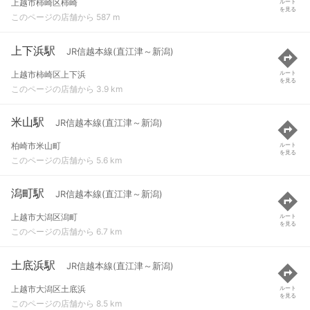
上越市柿崎区柿崎
ルート
を見る
このページの店舗から 587 m
上下浜駅
JR信越本線(直江津～新潟)
上越市柿崎区上下浜
ルート
を見る
このページの店舗から 3.9 km
米山駅
JR信越本線(直江津～新潟)
柏崎市米山町
ルート
を見る
このページの店舗から 5.6 km
潟町駅
JR信越本線(直江津～新潟)
上越市大潟区潟町
ルート
を見る
このページの店舗から 6.7 km
土底浜駅
JR信越本線(直江津～新潟)
上越市大潟区土底浜
ルート
を見る
このページの店舗から 8.5 km