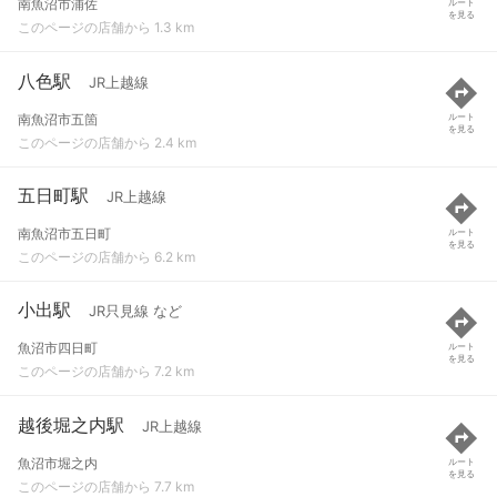
南魚沼市浦佐
ルート
を見る
このページの店舗から 1.3 km
八色駅
JR上越線
南魚沼市五箇
ルート
を見る
このページの店舗から 2.4 km
五日町駅
JR上越線
南魚沼市五日町
ルート
を見る
このページの店舗から 6.2 km
小出駅
JR只見線 など
魚沼市四日町
ルート
を見る
このページの店舗から 7.2 km
越後堀之内駅
JR上越線
魚沼市堀之内
ルート
を見る
このページの店舗から 7.7 km