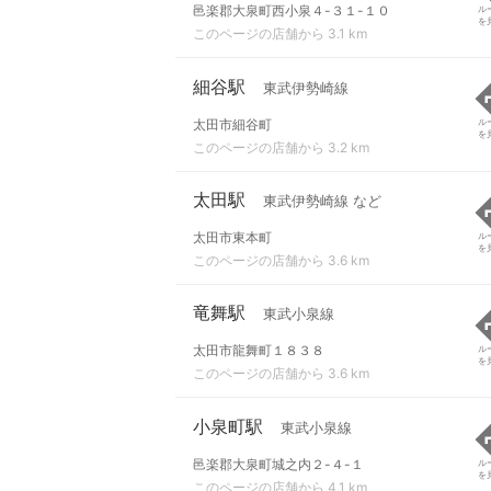
邑楽郡大泉町西小泉４-３１-１０
ル
を
このページの店舗から 3.1 km
細谷駅
東武伊勢崎線
太田市細谷町
ル
を
このページの店舗から 3.2 km
太田駅
東武伊勢崎線 など
太田市東本町
ル
を
このページの店舗から 3.6 km
竜舞駅
東武小泉線
太田市龍舞町１８３８
ル
を
このページの店舗から 3.6 km
小泉町駅
東武小泉線
邑楽郡大泉町城之内２-４-１
ル
を
このページの店舗から 4.1 km