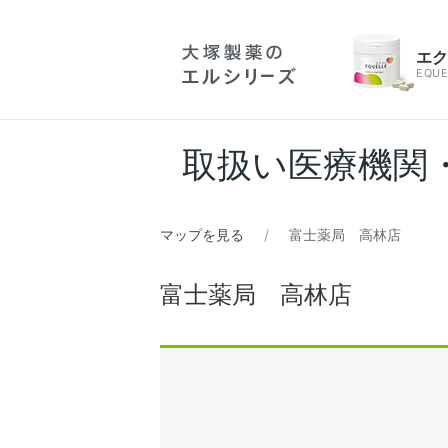
エ
EQUE
取扱い医療機関
マップを見る
富士薬局 高林店
富士薬局 高林店