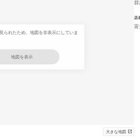
群
店
富
見られたため、地図を非表示にしていま
地図を表示
大きな地図