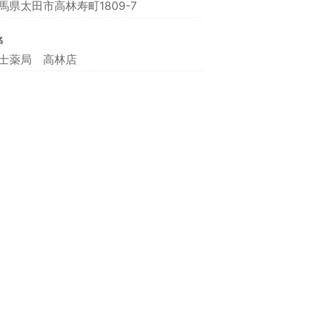
馬県太田市高林寿町1809-7
名
士薬局 高林店