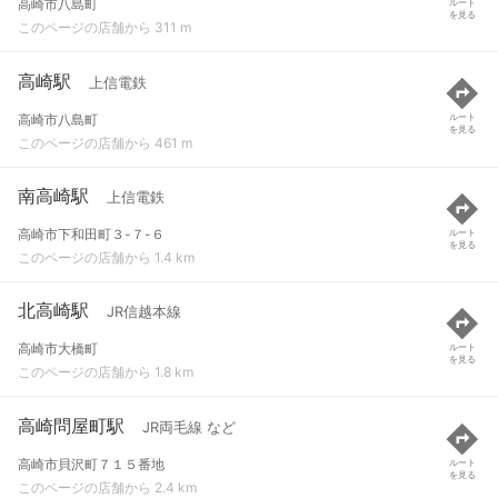
高崎市八島町
ルート
を見る
このページの店舗から 311 m
高崎駅
上信電鉄
高崎市八島町
ルート
を見る
このページの店舗から 461 m
南高崎駅
上信電鉄
高崎市下和田町３-７-６
ルート
を見る
このページの店舗から 1.4 km
北高崎駅
JR信越本線
高崎市大橋町
ルート
を見る
このページの店舗から 1.8 km
高崎問屋町駅
JR両毛線 など
高崎市貝沢町７１５番地
ルート
を見る
このページの店舗から 2.4 km