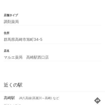
店舗タイプ
調剤薬局
住所
群馬県高崎市旭町34-5
店名
マルエ薬局 高崎駅西口店
近くの駅
高崎駅
JR八高線(高麗川～高崎) など