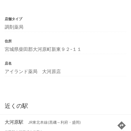
店舗タイプ
調剤薬局
住所
宮城県柴田郡大河原町新東９２-１１
店名
アイランド薬局 大河原店
近くの駅
大河原駅
JR東北本線(黒磯～利府・盛岡)