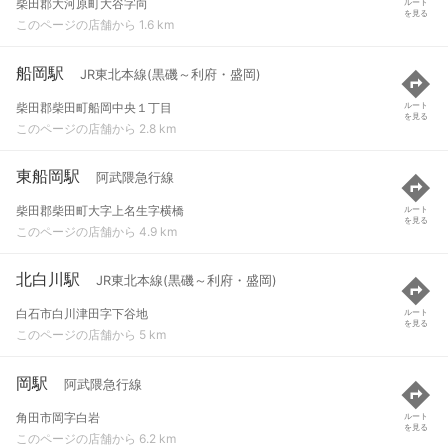
柴田郡大河原町大谷字向
ルート
を見る
このページの店舗から 1.6 km
船岡駅
JR東北本線(黒磯～利府・盛岡)
柴田郡柴田町船岡中央１丁目
ルート
を見る
このページの店舗から 2.8 km
東船岡駅
阿武隈急行線
柴田郡柴田町大字上名生字横橋
ルート
を見る
このページの店舗から 4.9 km
北白川駅
JR東北本線(黒磯～利府・盛岡)
白石市白川津田字下谷地
ルート
を見る
このページの店舗から 5 km
岡駅
阿武隈急行線
角田市岡字白岩
ルート
を見る
このページの店舗から 6.2 km