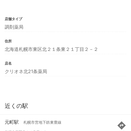
店舗タイプ
調剤薬局
住所
北海道札幌市東区北２１条東２１丁目２－２
店名
クリオネ北21条薬局
近くの駅
元町駅
札幌市営地下鉄東豊線