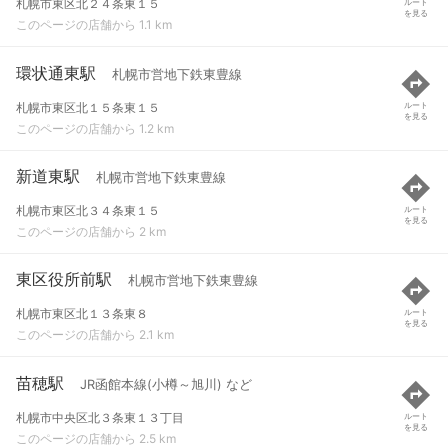
札幌市東区北２４条東１５
ルート
を見る
このページの店舗から 1.1 km
環状通東駅
札幌市営地下鉄東豊線
札幌市東区北１５条東１５
ルート
を見る
このページの店舗から 1.2 km
新道東駅
札幌市営地下鉄東豊線
札幌市東区北３４条東１５
ルート
を見る
このページの店舗から 2 km
東区役所前駅
札幌市営地下鉄東豊線
札幌市東区北１３条東８
ルート
を見る
このページの店舗から 2.1 km
苗穂駅
JR函館本線(小樽～旭川) など
札幌市中央区北３条東１３丁目
ルート
を見る
このページの店舗から 2.5 km