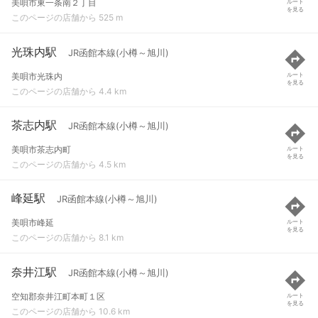
美唄市東一条南２丁目
ルート
を見る
このページの店舗から 525 m
光珠内駅
JR函館本線(小樽～旭川)
美唄市光珠内
ルート
を見る
このページの店舗から 4.4 km
茶志内駅
JR函館本線(小樽～旭川)
美唄市茶志内町
ルート
を見る
このページの店舗から 4.5 km
峰延駅
JR函館本線(小樽～旭川)
美唄市峰延
ルート
を見る
このページの店舗から 8.1 km
奈井江駅
JR函館本線(小樽～旭川)
空知郡奈井江町本町１区
ルート
を見る
このページの店舗から 10.6 km