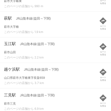
萩市大字椿東
ルート
を見る
このページの店舗から 990 m
萩駅
JR山陰本線(益田～下関)
萩市大字椿
ルート
を見る
このページの店舗から 1.9 km
玉江駅
JR山陰本線(益田～下関)
萩市山田
ルート
を見る
このページの店舗から 2.2 km
越ケ浜駅
JR山陰本線(益田～下関)
山口県萩市大字椿東字長畠659
ルート
を見る
このページの店舗から 3.7 km
三見駅
JR山陰本線(益田～下関)
萩市三見
ルート
を見る
このページの店舗から 6.9 km