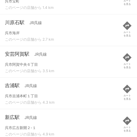
呉市宝町
ルート
を見る
このページの店舗から 1.4 km
川原石駅
JR呉線
呉市海岸
ルート
を見る
このページの店舗から 2.7 km
安芸阿賀駅
JR呉線
呉市阿賀中央６丁目
ルート
を見る
このページの店舗から 3.5 km
吉浦駅
JR呉線
呉市吉浦本町１丁目
ルート
を見る
このページの店舗から 4.3 km
新広駅
JR呉線
呉市広古新開２-１
ルート
を見る
このページの店舗から 4.9 km