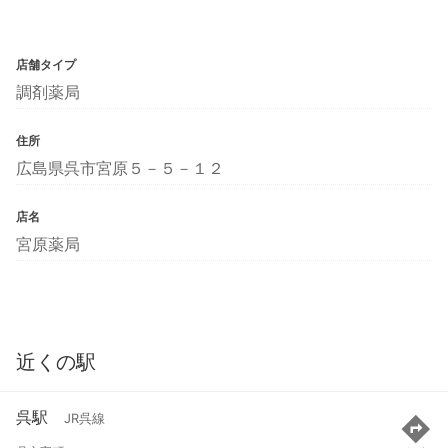
店舗タイプ
調剤薬局
住所
広島県呉市宮原５－５－１２
店名
宮原薬局
近くの駅
呉駅
JR呉線