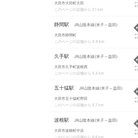
大田市大田町大田
ル
を
このページの店舗から 2.1 km
静間駅
JR山陰本線(米子～益田)
大田市静間町
ル
を
このページの店舗から 3.4 km
久手駅
JR山陰本線(米子～益田)
大田市久手町波根西
ル
を
このページの店舗から 5.3 km
五十猛駅
JR山陰本線(米子～益田)
大田市五十猛町野田
ル
を
このページの店舗から 5.7 km
波根駅
JR山陰本線(米子～益田)
大田市波根町中浜
ル
を
このページの店舗から 6.8 km