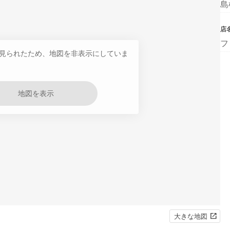
島
店
フ
見られたため、地図を非表示にしていま
地図を表示
大きな地図