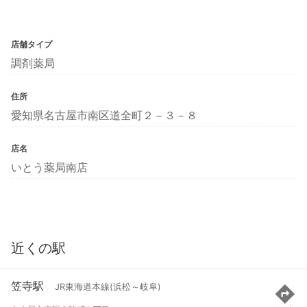
店舗タイプ
調剤薬局
住所
愛知県名古屋市南区道全町２－３－８
店名
いとう薬局南店
近くの駅
笠寺駅
JR東海道本線(浜松～岐阜)