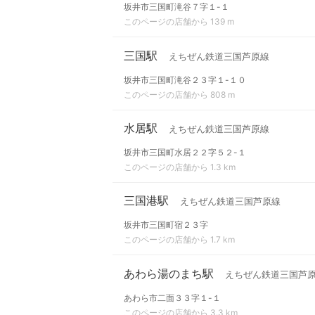
坂井市三国町滝谷７字１-１
このページの店舗から 139 m
三国駅
えちぜん鉄道三国芦原線
坂井市三国町滝谷２３字１-１０
このページの店舗から 808 m
水居駅
えちぜん鉄道三国芦原線
坂井市三国町水居２２字５２-１
このページの店舗から 1.3 km
三国港駅
えちぜん鉄道三国芦原線
坂井市三国町宿２３字
このページの店舗から 1.7 km
あわら湯のまち駅
えちぜん鉄道三国芦
あわら市二面３３字１-１
このページの店舗から 3.3 km