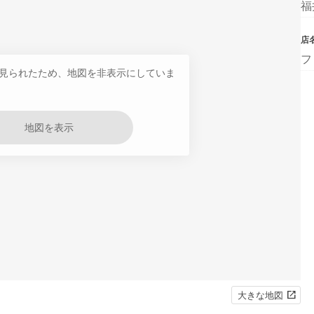
福
店
フ
見られたため、地図を非表示にしていま
地図を表示
大きな地図