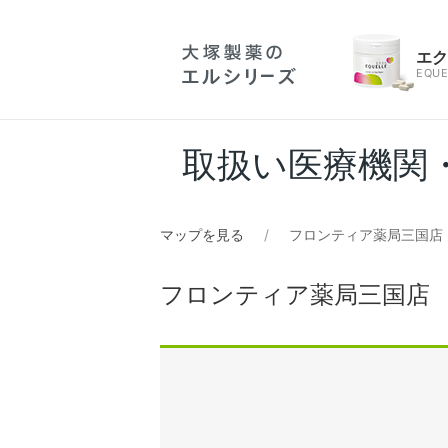
エ
EQUE
取扱い医療機関
マップを見る
フロンティア薬局三国店
フロンティア薬局三国店