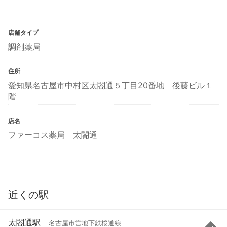
店舗タイプ
調剤薬局
住所
愛知県名古屋市中村区太閤通５丁目20番地 後藤ビル１
階
店名
ファーコス薬局 太閤通
近くの駅
太閤通駅
名古屋市営地下鉄桜通線