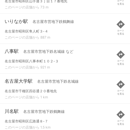
名古屋市昭和区山手通３丁目１７番地先
ルート
を見る
このページの店舗から 73 m
いりなか駅
名古屋市営地下鉄鶴舞線
名古屋市昭和区隼人町３-４
ルート
を見る
このページの店舗から 887 m
八事駅
名古屋市営地下鉄名城線 など
名古屋市昭和区八事本町１０２-３
ルート
を見る
このページの店舗から 921 m
名古屋大学駅
名古屋市営地下鉄名城線
名古屋市千種区四谷通２０番地先
ルート
を見る
このページの店舗から 1 km
川名駅
名古屋市営地下鉄鶴舞線
名古屋市昭和区広路通８-７
ルート
を見る
このページの店舗から 1.5 km