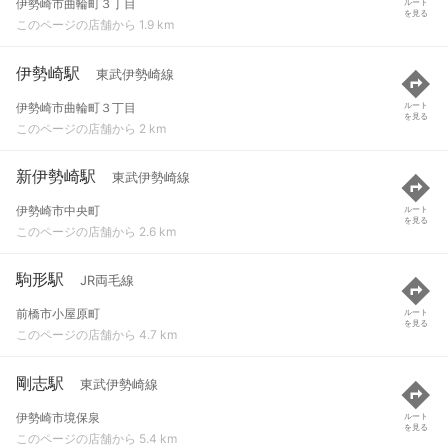
伊勢崎市曲輪町３丁目
ルート
を見る
このページの店舗から 1.9 km
伊勢崎駅
東武伊勢崎線
伊勢崎市曲輪町３丁目
ルート
を見る
このページの店舗から 2 km
新伊勢崎駅
東武伊勢崎線
伊勢崎市中央町
ルート
を見る
このページの店舗から 2.6 km
駒形駅
JR両毛線
前橋市小屋原町
ルート
を見る
このページの店舗から 4.7 km
剛志駅
東武伊勢崎線
伊勢崎市境保泉
ルート
を見る
このページの店舗から 5.4 km