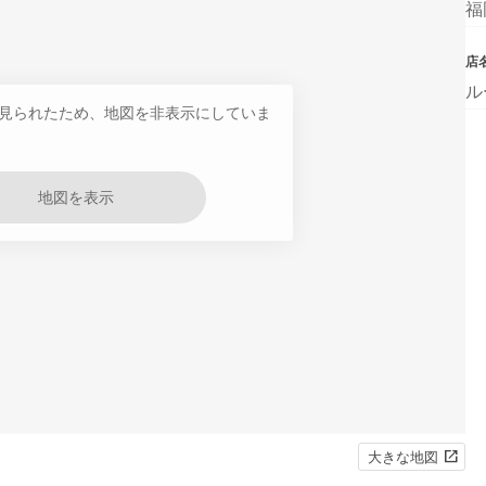
福
店
ル
見られたため、地図を非表示にしていま
地図を表示
大きな地図