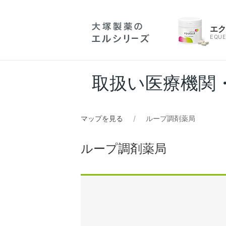
エ
EQUE
取扱い医療機関
マップを見る
ループ調剤薬局
ループ調剤薬局