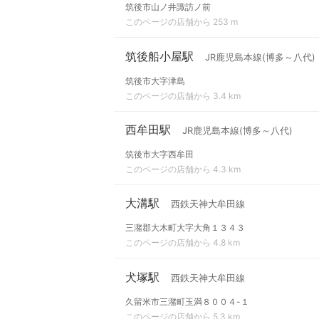
筑後市山ノ井諏訪ノ前
このページの店舗から 253 m
筑後船小屋駅
JR鹿児島本線(博多～八代)
筑後市大字津島
このページの店舗から 3.4 km
西牟田駅
JR鹿児島本線(博多～八代)
筑後市大字西牟田
このページの店舗から 4.3 km
大溝駅
西鉄天神大牟田線
三潴郡大木町大字大角１３４３
このページの店舗から 4.8 km
犬塚駅
西鉄天神大牟田線
久留米市三潴町玉満８００４-１
このページの店舗から 5.3 km