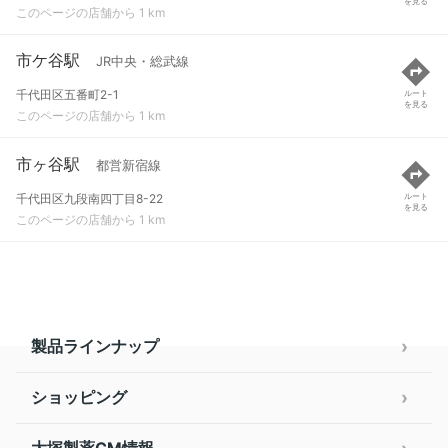
を見る
このページの店舗から 1 km
市ケ谷駅
JR中央・総武線
千代田区五番町2-1
ルート
を見る
このページの店舗から 1 km
市ヶ谷駅
都営新宿線
千代田区九段南四丁目8-22
ルート
を見る
このページの店舗から 1 km
製品ラインナップ
ショッピング
大塚製薬CM情報