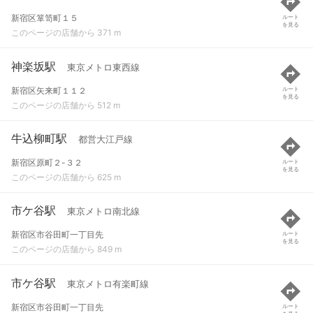
新宿区箪笥町１５
ルート
を見る
このページの店舗から 371 m
神楽坂駅
東京メトロ東西線
新宿区矢来町１１２
ルート
を見る
このページの店舗から 512 m
牛込柳町駅
都営大江戸線
新宿区原町２-３２
ルート
を見る
このページの店舗から 625 m
市ケ谷駅
東京メトロ南北線
新宿区市谷田町一丁目先
ルート
を見る
このページの店舗から 849 m
市ケ谷駅
東京メトロ有楽町線
新宿区市谷田町一丁目先
ルート