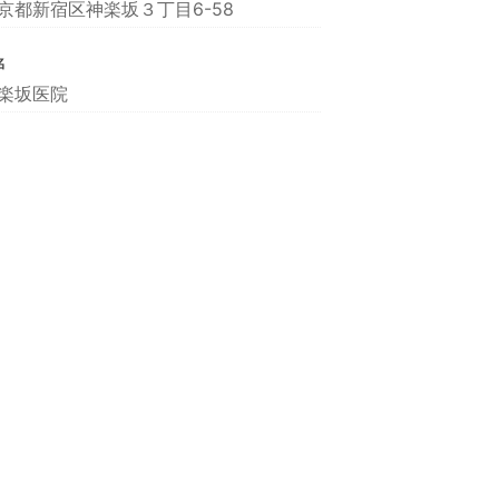
京都新宿区神楽坂３丁目6-58
名
楽坂医院