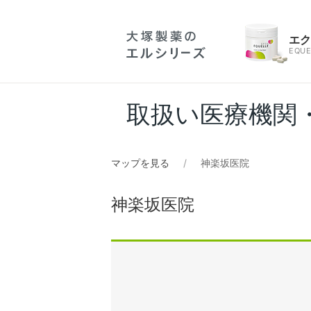
エ
EQUE
取扱い医療機関
マップを見る
神楽坂医院
神楽坂医院