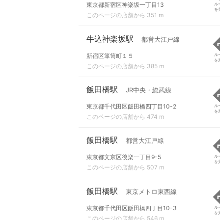
東京都新宿区神楽坂一丁目13
ル
を
このページの店舗から 351 m
牛込神楽坂駅
都営大江戸線
新宿区箪笥町１５
ル
を
このページの店舗から 385 m
飯田橋駅
JR中央・総武線
東京都千代田区飯田橋四丁目10-2
ル
を
このページの店舗から 474 m
飯田橋駅
都営大江戸線
東京都文京区後楽一丁目9-5
ル
を
このページの店舗から 507 m
飯田橋駅
東京メトロ東西線
東京都千代田区飯田橋四丁目10-3
ル
を
このページの店舗から 546 m