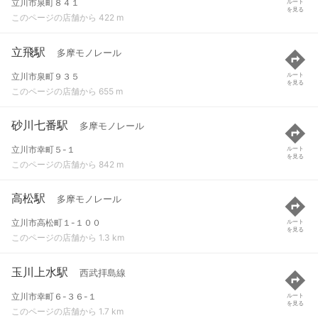
立川市泉町８４１
ルート
を見る
このページの店舗から 422 m
立飛駅
多摩モノレール
立川市泉町９３５
ルート
を見る
このページの店舗から 655 m
砂川七番駅
多摩モノレール
立川市幸町５-１
ルート
を見る
このページの店舗から 842 m
高松駅
多摩モノレール
立川市高松町１-１００
ルート
を見る
このページの店舗から 1.3 km
玉川上水駅
西武拝島線
立川市幸町６-３６-１
ルート
を見る
このページの店舗から 1.7 km