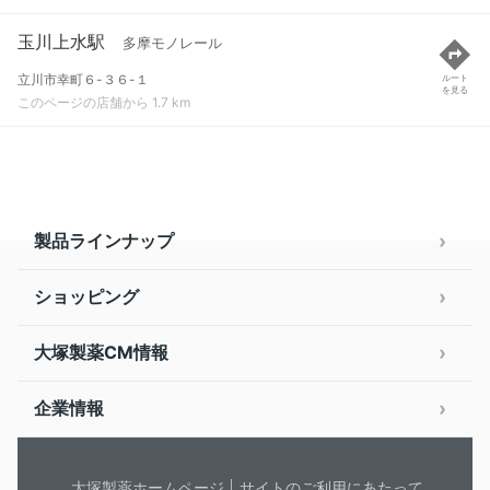
玉川上水駅
多摩モノレール
立川市幸町６-３６-１
ルート
を見る
このページの店舗から 1.7 km
製品ラインナップ
ショッピング
大塚製薬CM情報
企業情報
大塚製薬ホームページ
サイトのご利用にあたって