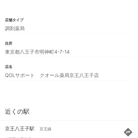
店舗タイプ
調剤薬局
住所
東京都八王子市明神町4-7-14
店名
QOLサポート クオール薬局京王八王子店
近くの駅
京王八王子駅
京王線