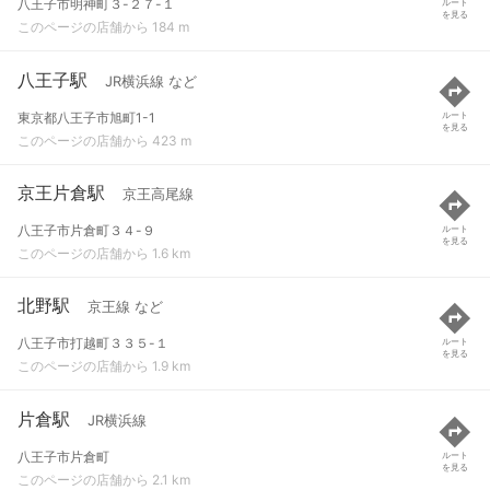
八王子市明神町３-２７-１
ルート
を見る
このページの店舗から 184 m
八王子駅
JR横浜線 など
東京都八王子市旭町1-1
ルート
を見る
このページの店舗から 423 m
京王片倉駅
京王高尾線
八王子市片倉町３４-９
ルート
を見る
このページの店舗から 1.6 km
北野駅
京王線 など
八王子市打越町３３５-１
ルート
を見る
このページの店舗から 1.9 km
片倉駅
JR横浜線
八王子市片倉町
ルート
を見る
このページの店舗から 2.1 km