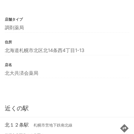
店舗タイプ
調剤薬局
住所
北海道札幌市北区北14条西4丁目1-13
店名
北大共済会薬局
近くの駅
北１２条駅
札幌市営地下鉄南北線