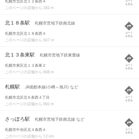
札幌市北区北１２条西４
ルート
を見る
このページの店舗から 282 m
北１８条駅
札幌市営地下鉄南北線
札幌市北区北１８条西４
ルート
を見る
このページの店舗から 507 m
北１３条東駅
札幌市営地下鉄東豊線
札幌市東区北１３条東２
ルート
を見る
このページの店舗から 668 m
札幌駅
JR函館本線(小樽～旭川) など
札幌市北区北６条西４丁目
ルート
を見る
このページの店舗から 992 m
さっぽろ駅
札幌市営地下鉄南北線 など
札幌市中央区北４条西４
ルート
を見る
このページの店舗から 1.2 km